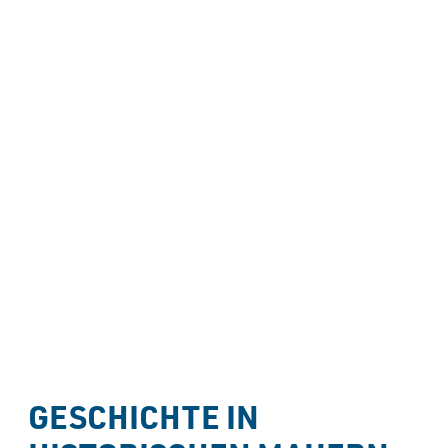
----
Highlights
Veranstaltungen
Gruppenangebote
GESCHICHTE IN 