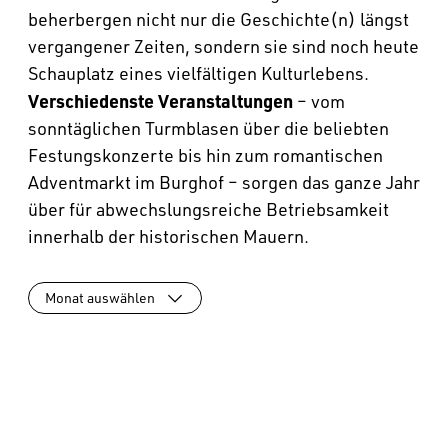
beherbergen nicht nur die Geschichte(n) längst
vergangener Zeiten, sondern sie sind noch heute
Schauplatz eines vielfältigen Kulturlebens.
Verschiedenste Veranstaltungen
– vom
sonntäglichen Turmblasen über die beliebten
Festungskonzerte bis hin zum romantischen
Adventmarkt im Burghof – sorgen das ganze Jahr
über für abwechslungsreiche Betriebsamkeit
innerhalb der historischen Mauern.
Monat auswählen
August
September
Oktober
November
Dezember