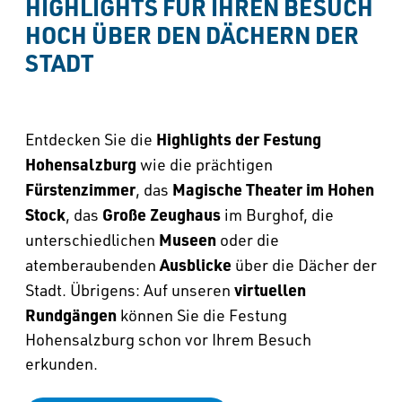
HIGHLIGHTS FÜR IHREN BESUCH 
HOCH ÜBER DEN DÄCHERN DER 
STADT
Highlights der Festung
Entdecken Sie die
Hohensalzburg
wie die prächtigen
Fürstenzimmer
Magische Theater im Hohen
, das
Stock
Große Zeughaus
, das
im Burghof, die
Museen
unterschiedlichen
oder die
Ausblicke
atemberaubenden
über die Dächer der
virtuellen
Stadt. Übrigens: Auf unseren
Rundgängen
können Sie die Festung
Hohensalzburg schon vor Ihrem Besuch
erkunden.